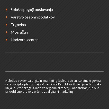
Splošni pogoji poslovanja
E
Varstvo osebnih podatkov
E
Trgovina
E
Moj račun
E
Nadzorni center
E
Naložbo vavčer za digitalni marketing (spletna stran, spletna trgovina,
rezervacijska platforma) sofinancirata Republika Slovenija in Evropska
unija iz Evropskega sklada za regionalni razvoj. Sofinanciranje je bilo
pridobljeno preko Vavčerja za digitalni marketing.