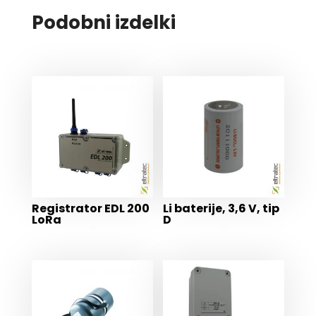
Podobni izdelki
Registrator EDL 200
Li baterije, 3,6 V, tip
LoRa
D