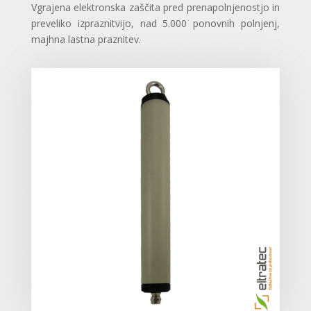
Vgrajena elektronska zaščita pred prenapolnjenostjo in
preveliko izpraznitvijo, nad 5.000 ponovnih polnjenj,
majhna lastna praznitev.