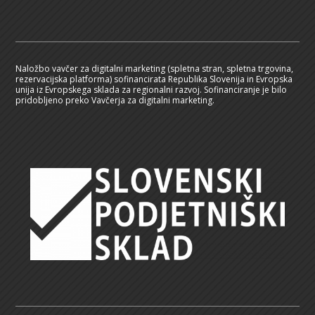
Naložbo vavčer za digitalni marketing (spletna stran, spletna trgovina,
rezervacijska platforma) sofinancirata Republika Slovenija in Evropska
unija iz Evropskega sklada za regionalni razvoj. Sofinanciranje je bilo
pridobljeno preko Vavčerja za digitalni marketing.