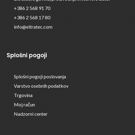
+386 2 568 91 70
+386 2 568 17 80
info@eltratec.com
Splošni pogoji
Splošni pogoji poslovanja
Varstvo osebnih podatkov
Trgovina
Moj račun
Nadzorni center