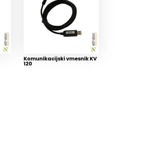
Komunikacijski vmesnik KV
120
E POVPRAŠEVANJE