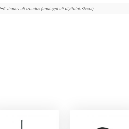
6 vhodov ali izhodov (analogni ali digitalni, števni)