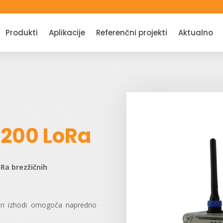
Produkti
Aplikacije
Referenčni projekti
Aktualno
 200 LoRa
Ra brezžičnih
i in izhodi omogoča napredno