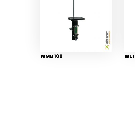
WMB 100
WLT
ŽELITE VEČ INFORMACIJ