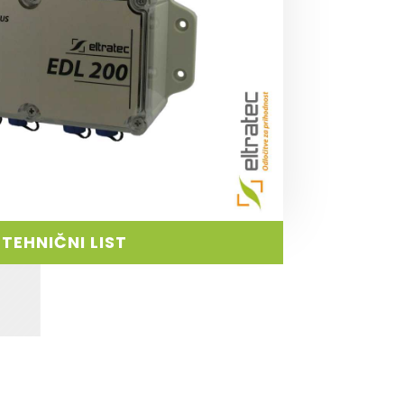
TEHNIČNI LIST