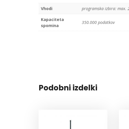
Vhodi
programska izbira: max. 2+
Kapaciteta
350.000 podatkov
spomina
Podobni izdelki