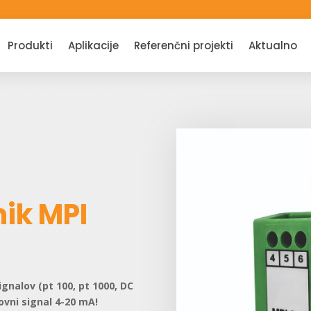
Produkti
Aplikacije
Referenčni projekti
Aktualno
nik MPI
ignalov (pt 100, pt 1000, DC
ovni signal 4-20 mA!