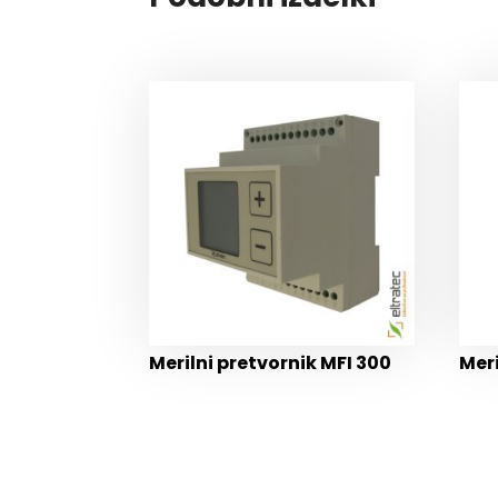
Merilni pretvornik MFI 300
Meri