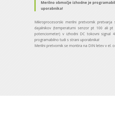
Merilno območje izhodne je programabil
uporabnika!
Mikroprocesorski merilni pretvornik pretvarja 
dajalnikov (temperaturni senzor pt 100 ali p
potenciometer) v izhodni DC tokovni signal 
programabilno tudi s strani uporabnika!
Merilni pretvornik se montira na DIN letev v el. 