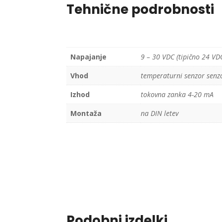
Tehnične podrobnosti
Napajanje
9 – 30 VDC (tipično 24 VD
Vhod
temperaturni senzor senzo
Izhod
tokovna zanka 4-20 mA
Montaža
na DIN letev
Podobni izdelki