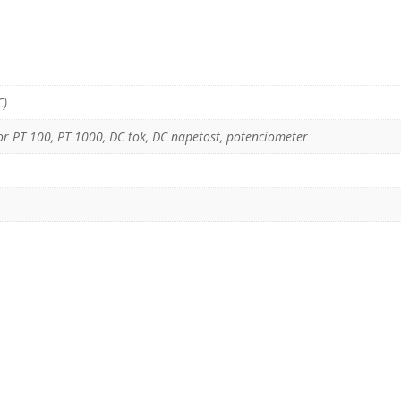
C)
r PT 100, PT 1000, DC tok, DC napetost, potenciometer