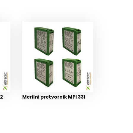
02
Merilni pretvornik MPI 331