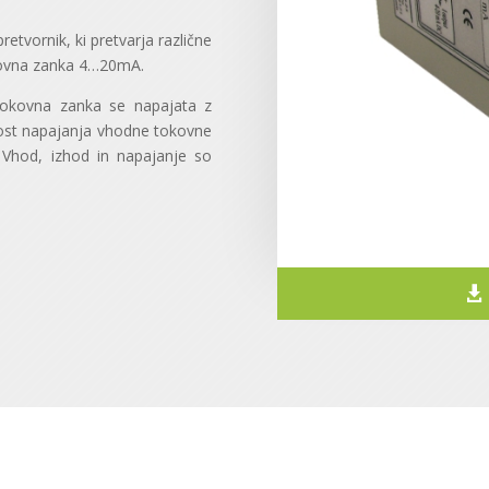
retvornik, ki pretvarja različne
okovna zanka 4…20mA.
 tokovna zanka se napajata z
ost napajanja vhodne tokovne
 Vhod, izhod in napajanje so