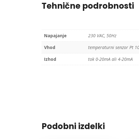
Tehnične podrobnosti
Napajanje
230 VAC, 50Hz
Vhod
temperaturni senzor Pt 10
Izhod
tok 0-20mA ali 4-20mA
Podobni izdelki