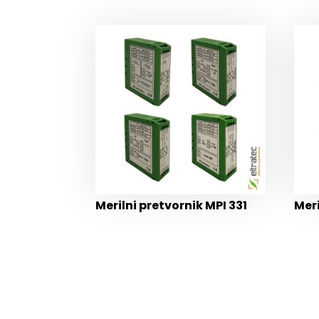
Merilni pretvornik MPI 331
Mer