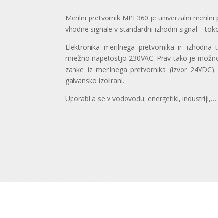
Merilni pretvornik MPI 360 je univerzalni merilni p
vhodne signale v standardni izhodni signal – t
Elektronika merilnega pretvornika in izhodna
mrežno napetostjo 230VAC. Prav tako je možn
zanke iz merilnega pretvornika (izvor 24VDC).
galvansko izolirani.
Uporablja se v vodovodu, energetiki, industriji,…