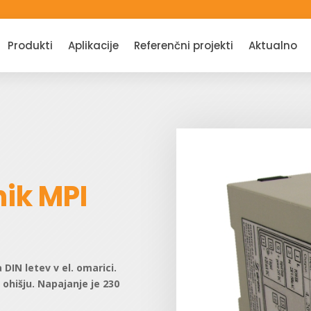
Produkti
Aplikacije
Referenčni projekti
Aktualno
nik MPI
DIN letev v el. omarici.
ohišju. Napajanje je 230