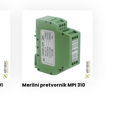
01
Merilni pretvornik MPI 310