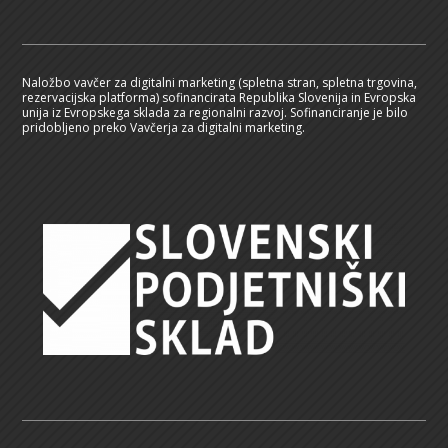
Naložbo vavčer za digitalni marketing (spletna stran, spletna trgovina,
rezervacijska platforma) sofinancirata Republika Slovenija in Evropska
unija iz Evropskega sklada za regionalni razvoj. Sofinanciranje je bilo
pridobljeno preko Vavčerja za digitalni marketing.