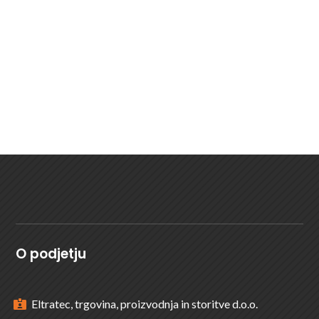
ŽELITE VEČ INFORMACIJ?
ODDAJTE POVPRAŠEVANJE
O podjetju
Eltratec, trgovina, proizvodnja in storitve d.o.o.
