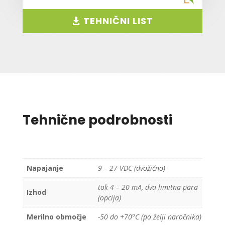
TEHNIČNI LIST
Tehnične podrobnosti
Napajanje
9 – 27 VDC (dvožično)
tok 4 – 20 mA, dva limitna para
Izhod
(opcija)
Merilno območje
-50 do +70°C (po želji naročnika)