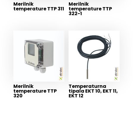
Merilnik
Merilnik
temperature TTP 311
temperature TTP
322-1
Merilnik
Temperaturna
temperature TTP
tipala EKT 10, EKT 11,
320
EKT 12