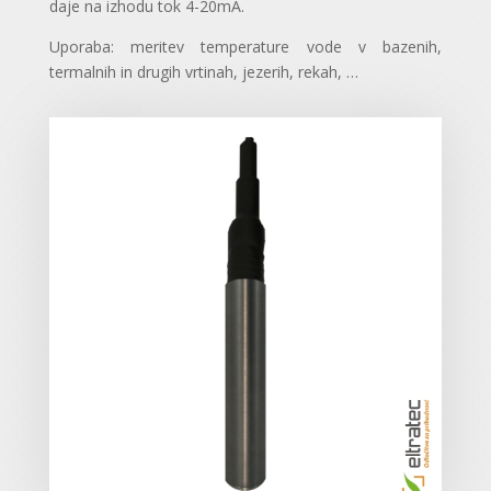
daje na izhodu tok 4-20mA.
Uporaba: meritev temperature vode v bazenih,
termalnih in drugih vrtinah, jezerih, rekah, …