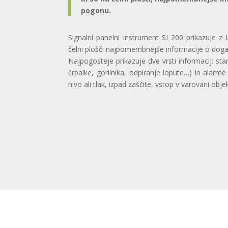
pogonu.
Signalni panelni instrument SI 200 prikazuje z
čelni plošči najpomembnejše informacije o doga
Najpogosteje prikazuje dve vrsti informacij: sta
črpalke, gorilnika, odpiranje lopute…) in alarme
nivo ali tlak, izpad zaščite, vstop v varovani obje