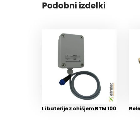
Podobni izdelki
Li baterije z ohišjem BTM 100
Rel