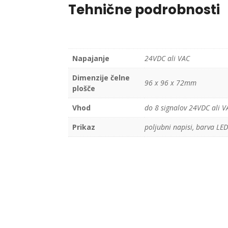
Tehnične podrobnosti
Napajanje
24VDC ali VAC
Dimenzije čelne
96 x 96 x 72mm
plošče
Vhod
do 8 signalov 24VDC ali V
Prikaz
poljubni napisi, barva LE