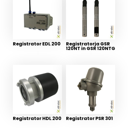
Registrator EDL 200
Registratorja GSR
120NT in GSR 120NTG
Registrator HDL 200
Registrator PSR 301