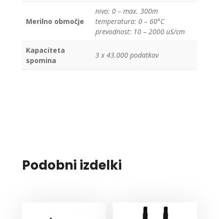
nivo: 0 – max. 300m
Merilno območje
temperatura: 0 – 60°C
prevodnost: 10 – 2000 uS/cm
Kapaciteta
3 x 43.000 podatkov
spomina
Podobni izdelki