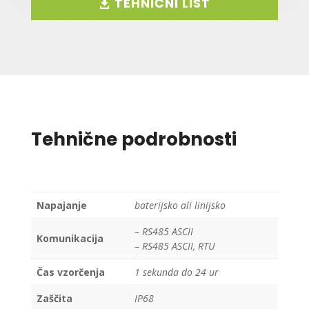
TEHNIČNI LIST
Tehnične podrobnosti
Napajanje
baterijsko ali linijsko
– RS485 ASCII
Komunikacija
– RS485 ASCII, RTU
Čas vzorčenja
1 sekunda do 24 ur
Zaščita
IP68