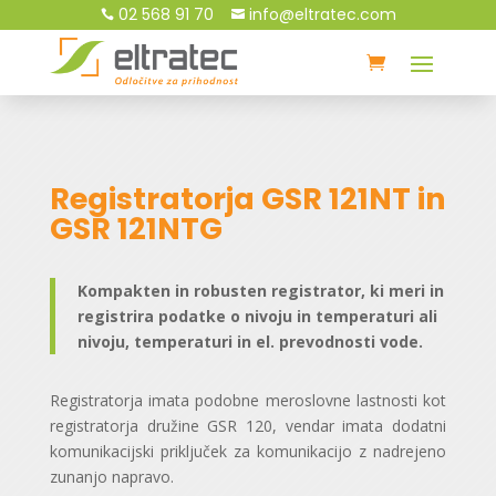
02 568 91 70
info@eltratec.com


Registratorja GSR 121NT in
GSR 121NTG
Kompakten in robusten registrator, ki meri in
registrira podatke o nivoju in temperaturi ali
nivoju, temperaturi in el. prevodnosti vode.
Registratorja imata podobne meroslovne lastnosti kot
registratorja družine GSR 120, vendar imata dodatni
komunikacijski priključek za komunikacijo z nadrejeno
zunanjo napravo.