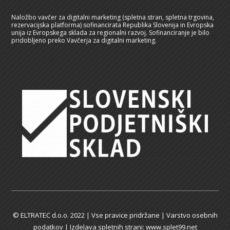
Naložbo vavčer za digitalni marketing (spletna stran, spletna trgovina,
rezervacijska platforma) sofinancirata Republika Slovenija in Evropska
unija iz Evropskega sklada za regionalni razvoj. Sofinanciranje je bilo
pridobljeno preko Vavčerja za digitalni marketing.
© ELTRATEC d.o.o. 2022 | Vse pravice pridržane |
Varstvo osebnih
podatkov
| Izdelava spletnih strani: www.splet99.net