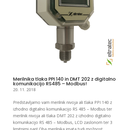
Merilnika tlaka PPI 140 in DMT 202 z digitalno
komunikacijo RS485 – Modbus!
20. 11. 2018
Predstavljamo vam merilnik nivoja ali tlaka PPI 140 z
izhodno digitalno komunikacijo RS 485 – Modbus ter
merilnik nivoja ali tlaka DMT 202 z izhodno digitalno
komunikacijo RS 485 – Modbus, LCD zaslonom ter 3
limitnimi pari! Oba merilnika imata tudi možnost...