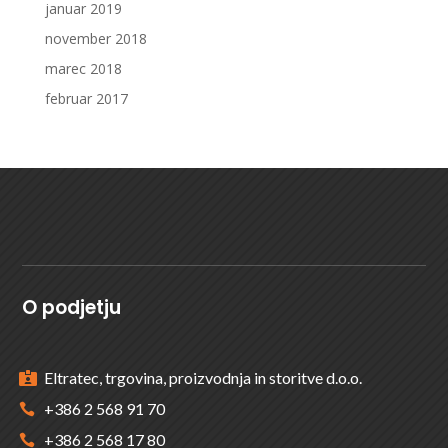
januar 2019
november 2018
marec 2018
februar 2017
O podjetju
Eltratec, trgovina, proizvodnja in storitve d.o.o.

+386 2 568 91 70

+386 2 568 17 80
