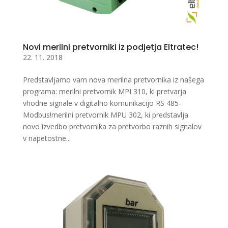
Novi merilni pretvorniki iz podjetja Eltratec!
22. 11. 2018
Predstavljamo vam nova merilna pretvornika iz našega
programa: merilni pretvornik MPI 310, ki pretvarja
vhodne signale v digitalno komunikacijo RS 485-
Modbus!merilni pretvornik MPU 302, ki predstavlja
novo izvedbo pretvornika za pretvorbo raznih signalov
v napetostne...