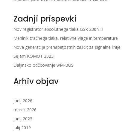
Zadnji prispevki
Nov registrator absolutnega tlaka GSR 230NT!
Merilnik zračnega tlaka, relativne vlage in temperature
Nova generacija prenapetostnih zaščit za signalne linije
Sejem KOMOT 2023!
Daljinsko odčitovanje wM-BUS!
Arhiv objav
junij 2026
marec 2026
junij 2023
julij 2019