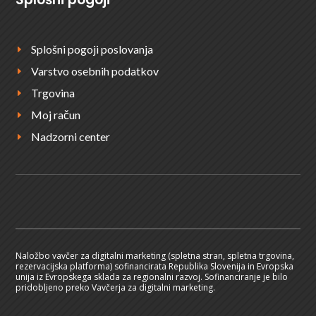
Splošni pogoji poslovanja
E
Varstvo osebnih podatkov
E
Trgovina
E
Moj račun
E
Nadzorni center
E
Naložbo vavčer za digitalni marketing (spletna stran, spletna trgovina,
rezervacijska platforma) sofinancirata Republika Slovenija in Evropska
unija iz Evropskega sklada za regionalni razvoj. Sofinanciranje je bilo
pridobljeno preko Vavčerja za digitalni marketing.