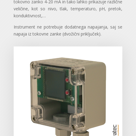
tokovno zanko 4-20 mA in tako lahko prikazuje različne
veličine, kot so nivo, tlak, temperaturo, pH, pretok,
konduktivnost,…
Instrument ne potrebuje dodatnega napajanja, saj se
napaja iz tokovne zanke (dvožični priključek).