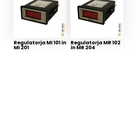
Regulatorja MI 101 in
Regulatorja MR 102
MI 201
in MR 204
ŽELITE VEČ INFORMACIJ?
ODDAJTE POVPRAŠEVANJE