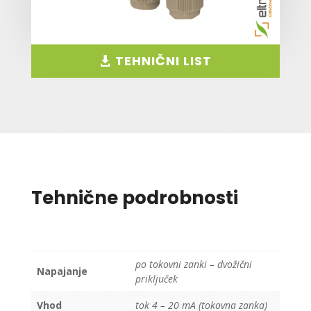
TEHNIČNI LIST
Tehnične podrobnosti
po tokovni zanki – dvožični
Napajanje
priključek
Vhod
tok 4 – 20 mA (tokovna zanka)