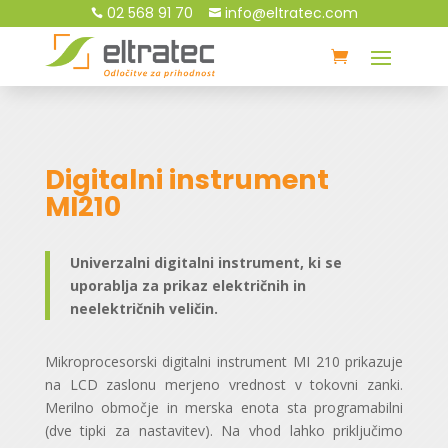
02 568 91 70
info@eltratec.com


Digitalni instrument
MI210
Univerzalni digitalni instrument, ki se
uporablja za prikaz električnih in
neelektričnih veličin.
Mikroprocesorski digitalni instrument MI 210 prikazuje
na LCD zaslonu merjeno vrednost v tokovni zanki.
Merilno območje in merska enota sta programabilni
(dve tipki za nastavitev). Na vhod lahko priključimo